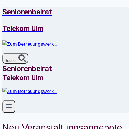
Seniorenbeirat
Zum
Inhalt
springen
Telekom Ulm
Suchen
Seniorenbeirat
Telekom Ulm
Neu Veranstaltungsangebote