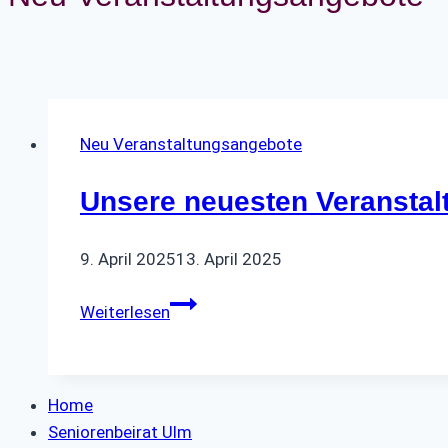
Neu Veranstaltungsangebote
Unsere neuesten Veranstal
9. April 2025
13. April 2025
Unsere
Weiterlesen
neuesten
Veranstaltungen
Home
Seniorenbeirat Ulm