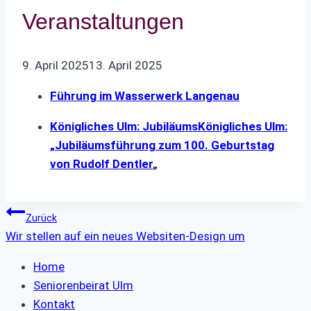
Veranstaltungen
9. April 2025
13. April 2025
Führung im Wasserwerk Langenau
Königliches Ulm: JubiläumsKönigliches Ulm:
„Jubiläumsführung zum 100. Geburtstag
von Rudolf Dentler
„
Beitragsnavigation
Zurück
Wir stellen auf ein neues Websiten-Design um
Home
Seniorenbeirat Ulm
Kontakt