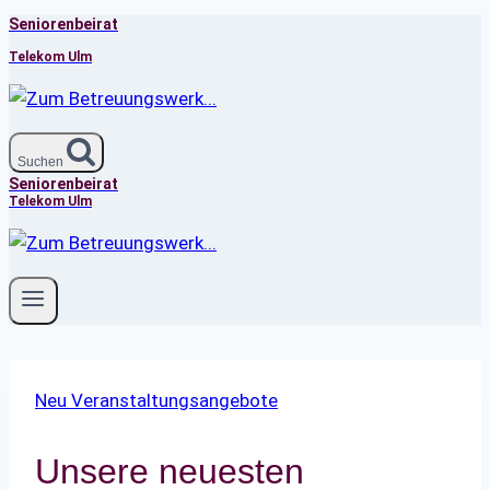
Seniorenbeirat
Zum
Inhalt
Telekom Ulm
springen
Suchen
Seniorenbeirat
Telekom Ulm
Neu Veranstaltungsangebote
Unsere neuesten