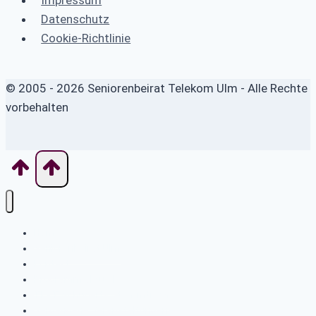
Datenschutz
Cookie-Richtlinie
© 2005 - 2026 Seniorenbeirat Telekom Ulm - Alle Rechte
vorbehalten
Home
Seniorenbeirat Ulm
Kontakt
Programm aktuell
TKKT Schuberts Stammtisch
Vergangene Veranstaltungen