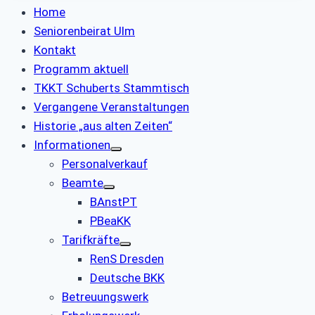
Home
Seniorenbeirat Ulm
Kontakt
Programm aktuell
TKKT Schuberts Stammtisch
Vergangene Veranstaltungen
Historie „aus alten Zeiten“
Informationen
Personalverkauf
Beamte
BAnstPT
PBeaKK
Tarifkräfte
RenS Dresden
Deutsche BKK
Betreuungswerk