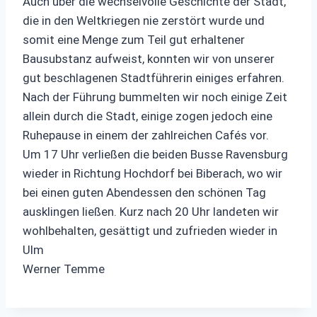
Auch über die wechselvolle Geschichte der Stadt,
die in den Weltkriegen nie zerstört wurde und
somit eine Menge zum Teil gut erhaltener
Bausubstanz aufweist, konnten wir von unserer
gut beschlagenen Stadtführerin einiges erfahren.
Nach der Führung bummelten wir noch einige Zeit
allein durch die Stadt, einige zogen jedoch eine
Ruhepause in einem der zahlreichen Cafés vor.
Um 17 Uhr verließen die beiden Busse Ravensburg
wieder in Richtung Hochdorf bei Biberach, wo wir
bei einen guten Abendessen den schönen Tag
ausklingen ließen. Kurz nach 20 Uhr landeten wir
wohlbehalten, gesättigt und zufrieden wieder in
Ulm
Werner Temme