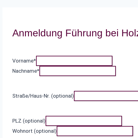
Anmeldung Führung bei Holz
Vorname
*
Nachname
*
Straße/Haus-Nr. (optional)
PLZ (optional)
Wohnort (optional)