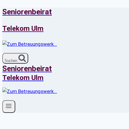
Seniorenbeirat
Zum
Inhalt
springen
Telekom Ulm
Suchen
Seniorenbeirat
Telekom Ulm