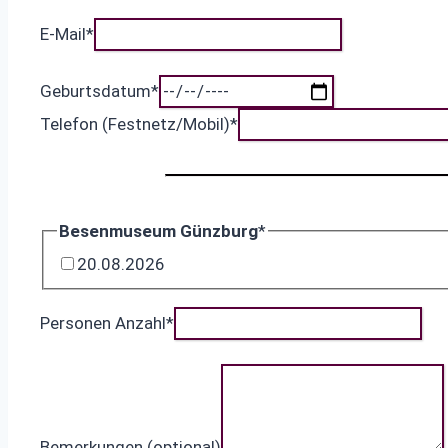
E-Mail
*
Geburtsdatum
*
Telefon (Festnetz/Mobil)
*
Besenmuseum Günzburg
*
20.08.2026
Personen Anzahl
*
Bemerkungen (optional)