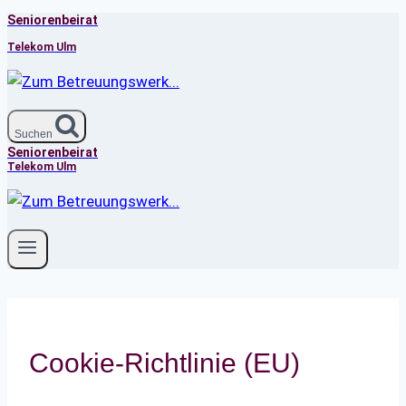
Seniorenbeirat
Zum
Inhalt
Telekom Ulm
springen
Suchen
Seniorenbeirat
Telekom Ulm
Cookie-Richtlinie (EU)