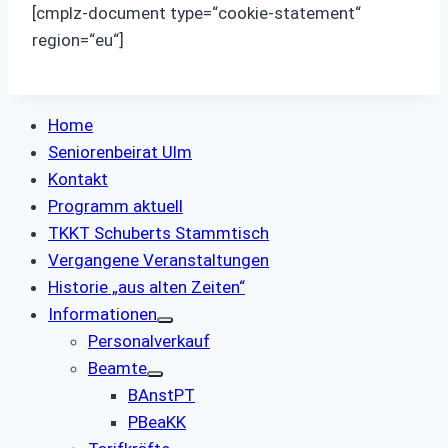
[cmplz-document type=“cookie-statement“
region=“eu“]
Home
Seniorenbeirat Ulm
Kontakt
Programm aktuell
TKKT Schuberts Stammtisch
Vergangene Veranstaltungen
Historie „aus alten Zeiten“
Informationen
Personalverkauf
Beamte
BAnstPT
PBeaKK